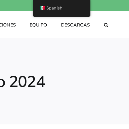
Spanish
CIONES
EQUIPO
DESCARGAS
o 2024