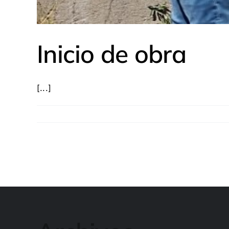
Inicio de obra
[...]