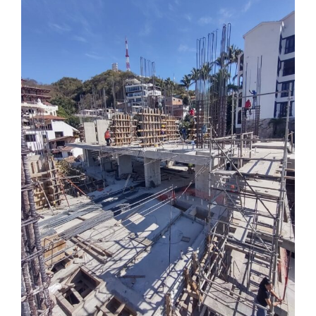
Larger
Image